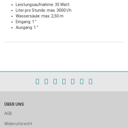
Leistungsaufnahme: 35 Watt
Liter pro Stunde: max. 3000 l/h
Wassersäule: max. 2,50 m
Eingang: 1 "
Ausgang: 1 "
ÜBER UNS
AGB
Widerrufsrecht